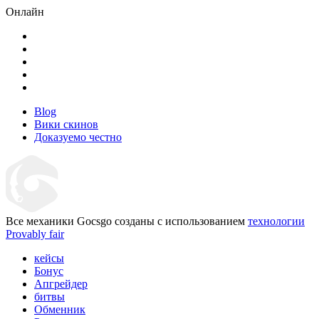
Онлайн
Blog
Вики скинов
Доказуемо честно
Все механики Gocsgo созданы с использованием
технологии
Provably fair
кейсы
Бонус
Апгрейдер
битвы
Обменник