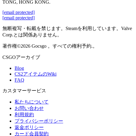
TONG, HONG KONG.
[email protected]
[email protected]
無断複写・転載を禁じます。Steamを利用しています。Valve
Corp.とは関係ありません。
著作権©2026 Gocsgo 。すべての権利予約.。
CSGOアーカイブ
Blog
CS2アイテムのWiki
FAQ
カスタマーサービス
私たちについて
お問い合わせ
利用規約
プライバシーポリシー
返金ポリシー
カード会員契約