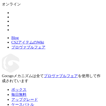
オンライン
Blog
CS2アイテムのWiki
プロヴァブルフェア
Gocsgoメカニズムは全て
プロヴァブルフェア
を使用して作
成されています
ボックス
毎日無料
アップグレード
ケースバトル