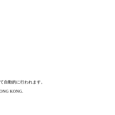
じて自動的に行われます。
 HONG KONG.