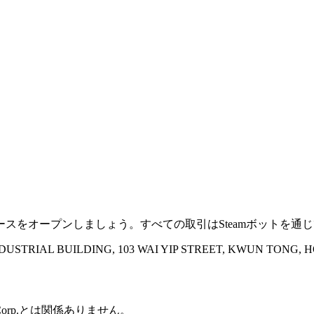
ースをオープンしましょう。すべての取引はSteamボットを通
INDUSTRIAL BUILDING, 103 WAI YIP STREET, KWUN TONG,
Corp.とは関係ありません。