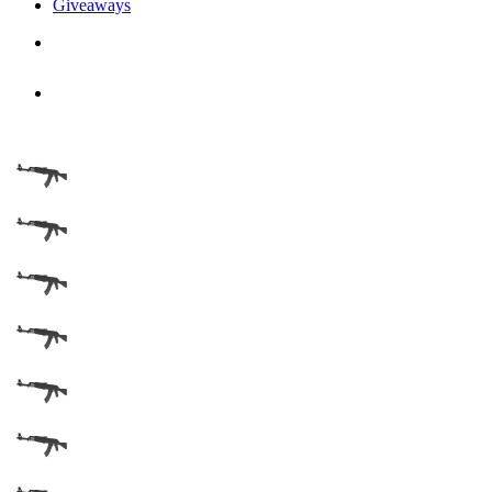
Giveaways