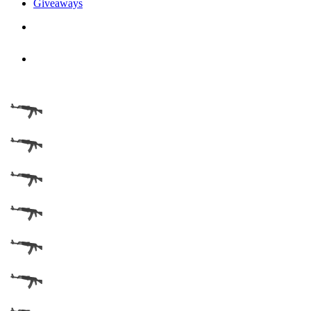
Giveaways