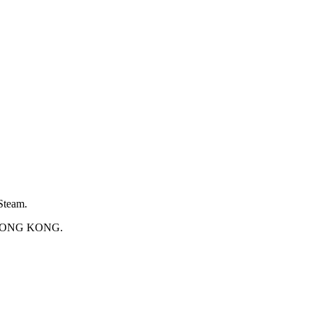
Steam.
 HONG KONG.