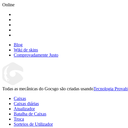
Online
Blog
Wiki de skins
Comprovadamente Justo
Todas as mecânicas do Gocsgo são criadas usando
Tecnologia Provabl
Caixas
Caixas diárias
Atualizador
Batalha de Caixas
Troca
Sorteios de Utilizador