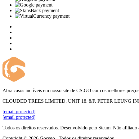
Abra casos incríveis em nosso site de CS:GO com os melhores preço
CLOUDED TREES LIMITED, UNIT 18, 8/F, PETER LEUNG 
[email protected]
[email protected]
Todos os direitos reservados. Desenvolvido pelo Steam. Não afiliado
Copyright © 2026 Gocsgo . Todos os direitos reservados